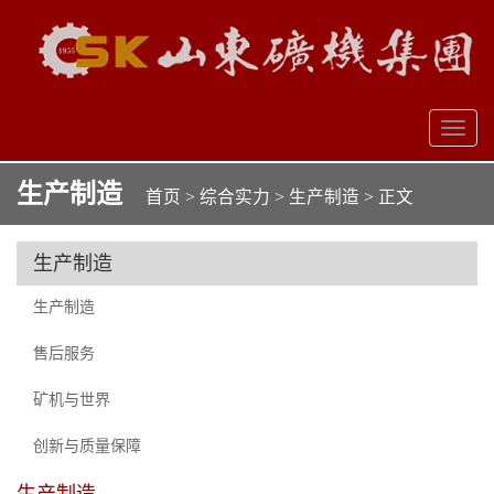
Brand
Toggl
naviga
生产制造
首页
>
综合实力
>
生产制造
> 正文
生产制造
生产制造
售后服务
矿机与世界
创新与质量保障