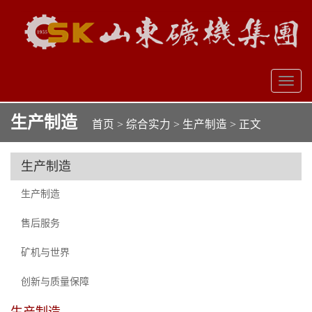
Brand
Toggl
naviga
生产制造
首页
>
综合实力
>
生产制造
> 正文
生产制造
生产制造
售后服务
矿机与世界
创新与质量保障