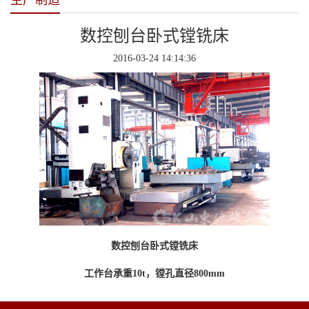
生产制造
数控刨台卧式镗铣床
2016-03-24 14:14:36
数控刨台卧式镗铣床
工作台承重10t，镗孔直径800mm