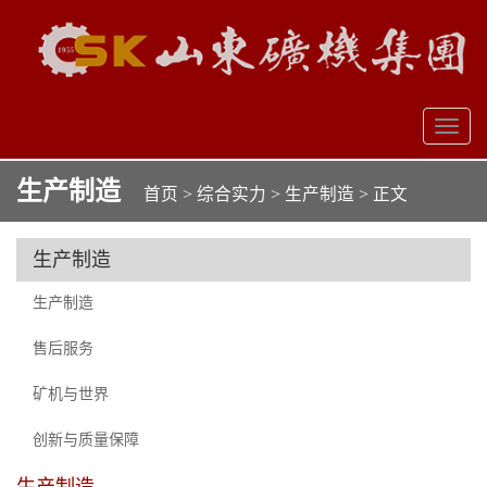
Brand
Toggl
naviga
生产制造
首页
>
综合实力
>
生产制造
> 正文
生产制造
生产制造
售后服务
矿机与世界
创新与质量保障