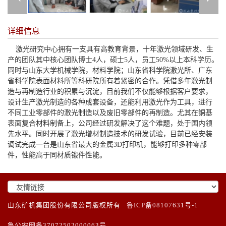
详细信息
激光研究中心拥有一支具有高教育背景，十年激光领域研发、生
产的团队其中核心团队博士4人，硕士5人，员工50%以上本科学历。
同时与山东大学机械学院，材料学院；山东省科学院激光所、广东
省科学院表面材料所等科研院所有着紧密的合作。凭借多年激光制
造与再制造行业的积累与沉淀，目前我们不仅能够根据客户要求，
设计生产激光制造的各种成套设备，还能利用激光作为工具，进行
不同工业零部件的激光制造以及废旧零部件的再制造。尤其在铜基
表面复合材料制备上，公司经过研发解决了这个难题，处于国内领
先水平。同时开展了激光增材制造技术的研发试验，目前已经安装
调试完成一台是山东省最大的金属3D打印机，能够打印多种零部
件，性能高于同材质锻件性能。
山东矿机集团股份有限公司版权所有
鲁ICP备08107631号-1
鲁公安网备37072502000063号