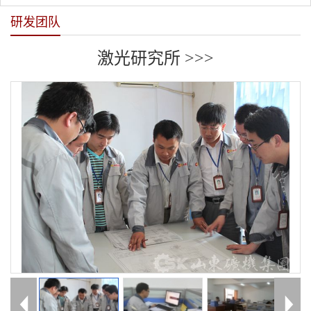
研发团队
激光研究所 >>>