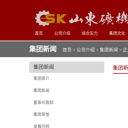
首页
公司介绍
综合实力
集团文化
集团新闻
首页
>
公司介绍
>
集团新闻
> 
集团新闻
集团
集团简介
集团新闻
董事长致辞
集团荣誉
发展历程