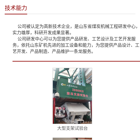
技术能力
公司被认定为高新技术企业，是山东省煤炭机械工程研发中心，
实力雄厚，科研开发成果显著。
公司研发中心可以为您提供产品研发、工艺设计及工艺开发服
务，依托山东矿机先进的加工设备和能力，为您提供产品设计、工
艺开发、产品制造、产品维护一条龙服务。
大型支架试验台