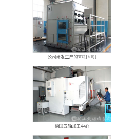
公司研发生产的3D打印机
德国五轴加工中心